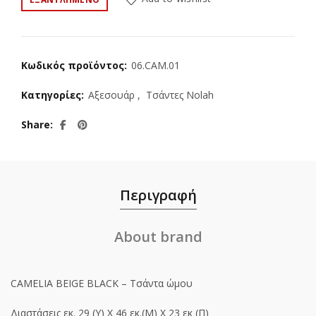
Κωδικός προϊόντος:
06.CAM.01
Κατηγορίες:
Αξεσουάρ
,
Τσάντες Nolah
Share
Περιγραφή
About brand
CAMELIA BEIGE BLACK – Τσάντα ώμου
Διαστάσεις εκ. 29 (Υ) Χ 46 εκ.(Μ) Χ 23 εκ (Π)