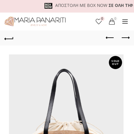
ΑΠΟΣΤΟΛΗ ΜΕ BOX NOW
ΣΕ ΟΛΗ ΤΗΝ Ε
0
0
SOLD
OUT