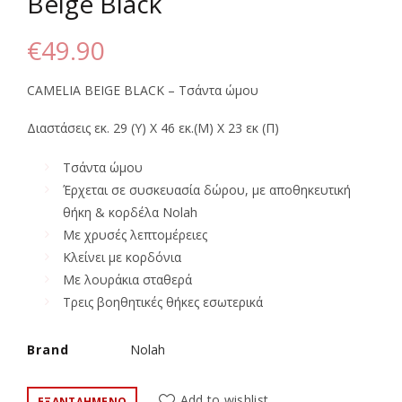
Beige Black
€
49.90
CAMELIA BEIGE BLACK – Τσάντα ώμου
Διαστάσεις εκ. 29 (Υ) Χ 46 εκ.(Μ) Χ 23 εκ (Π)
Τσάντα ώμου
Έρχεται σε συσκευασία δώρου, με αποθηκευτική
θήκη & κορδέλα Nolah
Με χρυσές λεπτομέρειες
Κλείνει με κορδόνια
Με λουράκια σταθερά
Τρεις βοηθητικές θήκες εσωτερικά
Brand
Nolah
Add to wishlist
ΕΞΑΝΤΛΗΜΈΝΟ