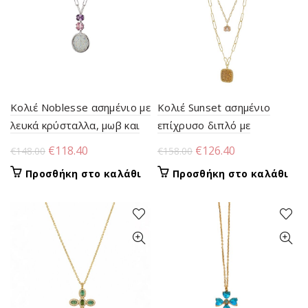
Κολιέ Noblesse ασημένιο με
Κολιέ Sunset ασημένιο
λευκά κρύσταλλα, μωβ και
επίχρυσο διπλό με
ροζ ζιργκόν
κρύσταλλα και champagne
Original
Η
Original
Η
€
118.40
€
126.40
€
148.00
€
158.00
ζιργκόν
price
τρέχουσα
price
τρέχουσα
Προσθήκη στο καλάθι
Προσθήκη στο καλάθι
was:
τιμή
was:
τιμή
€148.00.
είναι:
€158.00.
είναι:
€118.40.
€126.40.