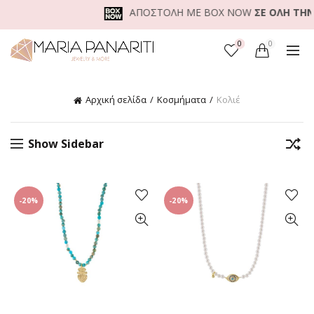
ΑΠΟΣΤΟΛΗ ΜΕ BOX NOW
ΣΕ ΟΛΗ ΤΗΝ Ε
0
0
Αρχική σελίδα
Κοσμήματα
Κολιέ
Show Sidebar
-20%
-20%