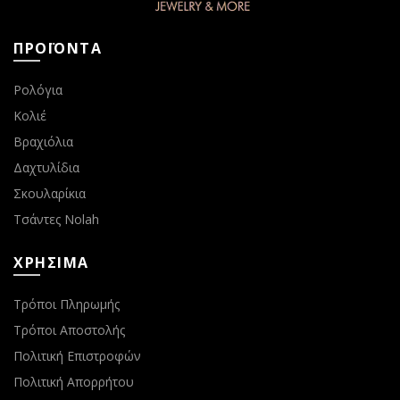
ΠΡΟΪΟΝΤΑ
Ρολόγια
Κολιέ
Βραχιόλια
Δαχτυλίδια
Σκουλαρίκια
Τσάντες Nolah
ΧΡΗΣΙΜΑ
Τρόποι Πληρωμής
Τρόποι Αποστολής
Πολιτική Επιστροφών
Πολιτική Απορρήτου