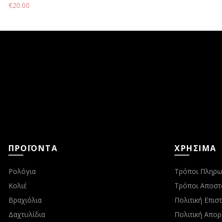
€
20.00
ΠΡΟΪΟΝΤΑ
ΧΡΗΣΙΜΑ
Ρολόγια
Τρόποι Πληρω
Κολιέ
Τρόποι Αποστ
Βραχιόλια
Πολιτική Επι
Δαχτυλίδια
Πολιτική Απο