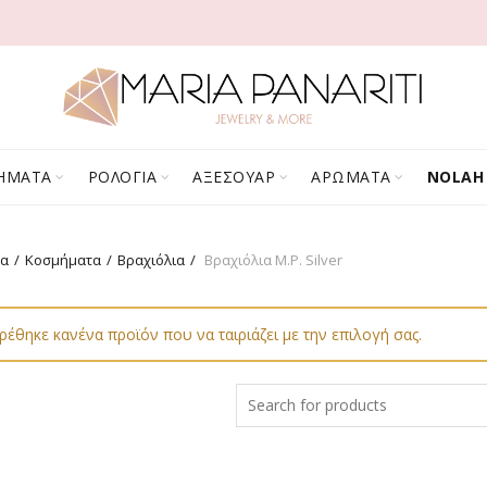
ΗΜΑΤΑ
ΡΟΛΟΓΙΑ
ΑΞΕΣΟΥΑΡ
ΑΡΩΜΑΤΑ
NOLAH
δα
Κοσμήματα
Βραχιόλια
Βραχιόλια M.P. Silver
ρέθηκε κανένα προϊόν που να ταιριάζει με την επιλογή σας.
Search
for: