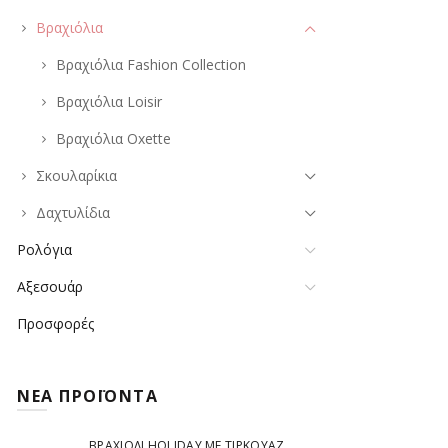
Βραχιόλια
Βραχιόλια Fashion Collection
Βραχιόλια Loisir
Βραχιόλια Oxette
Σκουλαρίκια
Δαχτυλίδια
Ρολόγια
Αξεσουάρ
Προσφορές
ΝΕΑ ΠΡΟΪΟΝΤΑ
ΒΡΑΧΙΌΛΙ HOLIDAY ΜΕ ΤΙΡΚΟΥΆΖ