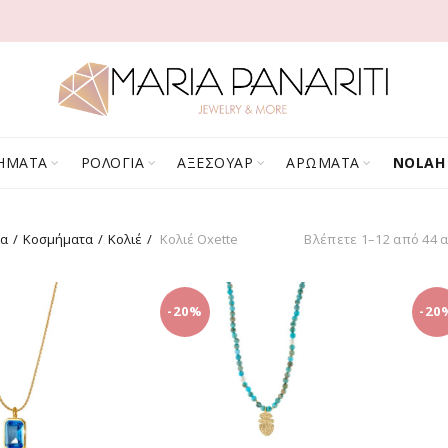
ΗΜΑΤΑ
ΡΟΛΟΓΙΑ
ΑΞΕΣΟΥΑΡ
ΑΡΩΜΑΤΑ
NOLAH
δα
Κοσμήματα
Κολιέ
Κολιέ Oxette
Βλέπετε 1–12 από 44 
-20%
-20