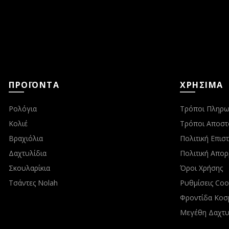
ΠΡΟΪΟΝΤΑ
ΧΡΗΣΙΜΑ
Ρολόγια
Τρόποι Πληρω
Κολιέ
Τρόποι Αποστ
Βραχιόλια
Πολιτική Επι
Δαχτυλίδια
Πολιτική Απο
Σκουλαρίκια
Όροι Χρήσης
Τσάντες Nolah
Ρυθμίσεις Coo
Φροντίδα Κοσ
Μεγέθη Δαχτυ