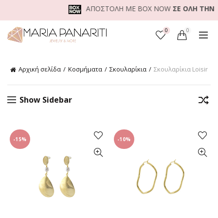
ΑΠΟΣΤΟΛΗ ΜΕ BOX NOW
ΣΕ ΟΛΗ ΤΗΝ ΕΛ
0
0
Αρχική σελίδα
Κοσμήματα
Σκουλαρίκια
Σκουλαρίκια Loisir
Show Sidebar
-15%
-10%