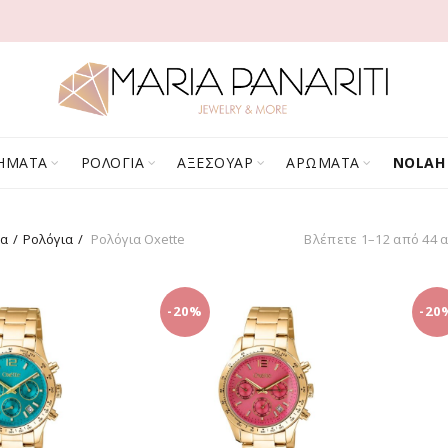
ΗΜΑΤΑ
ΡΟΛΟΓΙΑ
ΑΞΕΣΟΥΑΡ
ΑΡΩΜΑΤΑ
NOLAH
δα
Ρολόγια
Ρολόγια Oxette
Βλέπετε 1–12 από 44 
-20%
-20