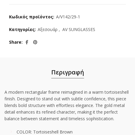
Κωδικός προϊόντος:
A/V142/29-1
Κατηγορίες:
Αξεσουάρ
,
AV SUNGLASSES
Share
Περιγραφή
A modern rectangular frame reimagined in a warm tortoiseshell
finish. Designed to stand out with subtle confidence, this piece
blends bold structure with effortless elegance. The gold metal
detail enhances its refined character, making it the perfect
balance between statement and timeless sophistication.
COLOR: Tortoiseshell Brown