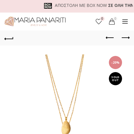
ΑΠΟΣΤΟΛΗ ΜΕ BOX NOW
ΣΕ ΟΛΗ ΤΗΝ Ε
0
0
-20%
SOLD
OUT