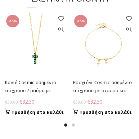
-15%
-15%
Κολιέ Cosmic ασημένιο
Βραχιόλι Cosmic ασημένιο
επίχρυσο / μαύρο με
επίχρυσο με σταυρό και
σταυρό και πράσινα
πέρλα
Original
Η
Original
Η
€
32.30
€
32.30
€
38.00
€
38.00
ζιργκόν
price
τρέχουσα
price
τρέχουσα
Προσθήκη στο καλάθι
Προσθήκη στο καλάθι
was:
τιμή
was:
τιμή
€38.00.
είναι:
€38.00.
είναι:
€32.30.
€32.30.