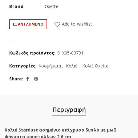
€100.00.
Brand
Oxette
Add to wishlist
ΕΞΑΝΤΛΗΜΈΝΟ
Κωδικός προϊόντος:
01X05-03791
Κατηγορίες:
Κοσμήματα
,
Κολιέ
,
Κολιέ Oxette
Share
Περιγραφή
Κολιέ Stardust ασημένιο επίχρυσο διπλό με μωβ
ψήγματα κρυστάλλων 2.6 cm