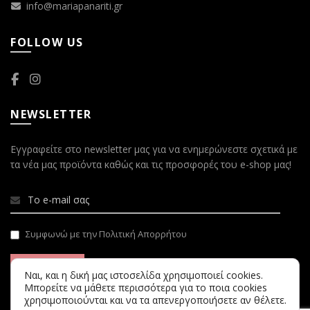
info@mariapanariti.gr
FOLLOW US
NEWSLETTER
Εγγραφείτε στο newsletter μας για να ενημερώνεστε σχετικά με
τα νέα μας προϊόντα καθώς και τις προσφορές του e-shop μας!
Συμφωνώ με την Πολιτική Απορρήτου
Ναι, και η δική μας ιστοσελίδα χρησιμοποιεί cookies.
Μπορείτε να μάθετε περισσότερα για το ποια cookies
χρησιμοποιούνται και να τα απενεργοποιήσετε αν θέλετε.