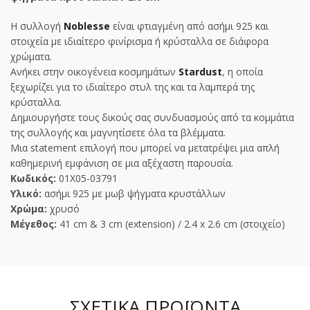
Η συλλογή
Noblesse
είναι φτιαγμένη από ασήμι 925 και
στοιχεία με ιδιαίτερο φινίρισμα ή κρύσταλλα σε διάφορα
χρώματα.
Ανήκει στην οικογένεια κοσμημάτων
Stardust
, η οποία
ξεχωρίζει για το ιδιαίτερο στυλ της και τα λαμπερά της
κρύσταλλα.
Δημιουργήστε τους δικούς σας συνδυασμούς από τα κομμάτια
της συλλογής και μαγνητίσετε όλα τα βλέμματα.
Μια statement επιλογή που μπορεί να μετατρέψει μια απλή
καθημερινή εμφάνιση σε μια αξέχαστη παρουσία.
Κωδικός:
01X05-03791
Υλικό:
ασήμι 925 με μωβ ψήγματα κρυστάλλων
Χρώμα:
χρυσό
Μέγεθος:
41 cm & 3 cm (extension) / 2.4 x 2.6 cm (στοιχείο)
ΣΧΕΤΙΚΆ ΠΡΟΪΌΝΤΑ