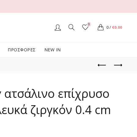
0
0
/
€
0.00
ΠΡΟΣΦΟΡΕΣ
NEW IN
y ατσάλινο επίχρυσο
λευκά ζιργκόν 0.4 cm