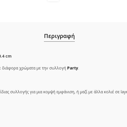
Περιγραφή
0.4 cm
ε διάφορα χρώματα με την συλλογή
Party
.
διας συλλογής για μια κομψή εμφάνιση, ή μαζί με άλλα κολιέ σε laye