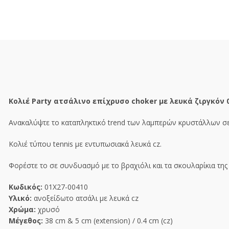
Κολιέ Party ατσάλινο επίχρυσο choker με λευκά ζιργκόν 
Ανακαλύψτε το καταπληκτικό trend των λαμπερών κρυστάλλων σ
Κολιέ τύπου tennis με εντυπωσιακά λευκά cz.
Φορέστε το σε συνδυασμό με το βραχιόλι και τα σκουλαρίκια της ί
Κωδικός:
01X27-00410
Υλικό:
ανοξείδωτο ατσάλι με λευκά cz
Χρώμα:
χρυσό
Μέγεθος:
38 cm & 5 cm (extension) / 0.4 cm (cz)