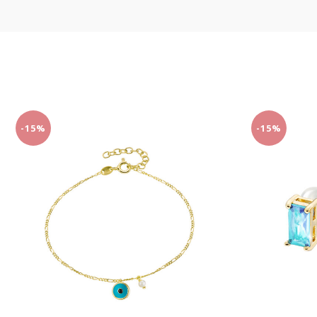
-15%
-15%