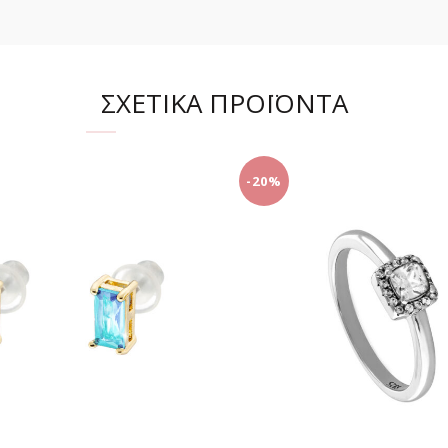
ΣΧΕΤΙΚΆ ΠΡΟΪΌΝΤΑ
-20%