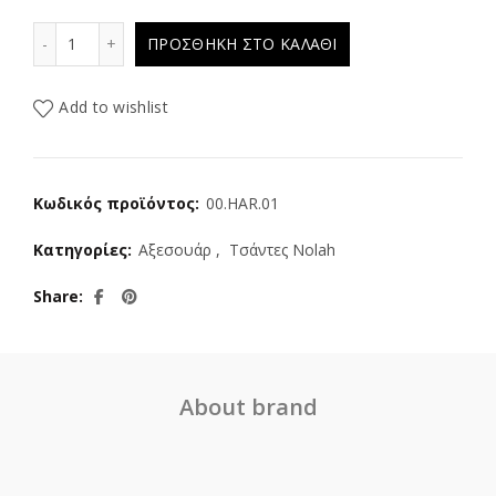
NOLAH τσάντα Harry Brown ποσότητα
ΠΡΟΣΘΉΚΗ ΣΤΟ ΚΑΛΆΘΙ
Add to wishlist
Κωδικός προϊόντος:
00.HAR.01
Κατηγορίες:
Αξεσουάρ
,
Τσάντες Nolah
Share
About brand