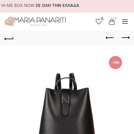
 ΜΕ BOX NOW
ΣΕ ΟΛΗ ΤΗΝ ΕΛΛΑΔΑ
0
0
-10%