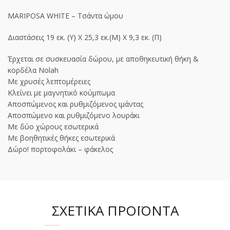
MARIPOSA WHITE – Τσάντα ώμου
Διαστάσεις 19 εκ. (Υ) Χ 25,3 εκ.(Μ) Χ 9,3 εκ. (Π)
Έρχεται σε συσκευασία δώρου, με αποθηκευτική θήκη &
κορδέλα Nolah
Με χρυσές λεπτομέρειες
Κλείνει με μαγνητικό κούμπωμα
Αποσπώμενος και ρυθμιζόμενος ιμάντας
Αποσπώμενο και ρυθμιζόμενο λουράκι
Με δύο χώρους εσωτερικά
Με βοηθητικές θήκες εσωτερικά
Δώρο! πορτοφολάκι – φάκελος
ΣΧΕΤΙΚΆ ΠΡΟΪΌΝΤΑ