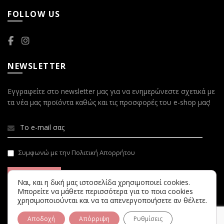
FOLLOW US
NEWSLETTER
Εγγραφείτε στο newsletter μας για να ενημερώνεστε σχετικά με
τα νέα μας προϊόντα καθώς και τις προσφορές του e-shop μας!
Συμφωνώ με την Πολιτική Απορρήτου
Ναι, και η δική μας ιστοσελίδα χρησιμοποιεί cookies.
Μπορείτε να μάθετε περισσότερα για το ποια cookies
χρησιμοποιούνται και να τα απενεργοποιήσετε αν θέλετε.
Αποδοχή
Απόρριψη
Ρυθμίσεις