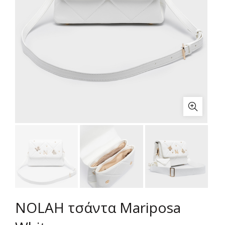
NOLAH τσάντα Mariposa