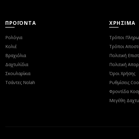
ΠΡΟΪΟΝΤΑ
ΧΡΗΣΙΜΑ
Ρολόγια
Τρόποι Πληρω
Κολιέ
Τρόποι Αποστ
Βραχιόλια
Πολιτική Επι
Δαχτυλίδια
Πολιτική Απο
Σκουλαρίκια
Όροι Χρήσης
Τσάντες Nolah
Ρυθμίσεις Coo
Φροντίδα Κοσ
Μεγέθη Δαχτυ