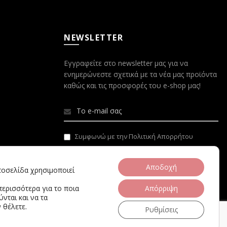
NEWSLETTER
Εγγραφείτε στο newsletter μας για να
ενημερώνεστε σχετικά με τα νέα μας προϊόντα
καθώς και τις προσφορές του e-shop μας!
Συμφωνώ με την Πολιτική Απορρήτου
Αποδοχή
στοσελίδα χρησιμοποιεί
περισσότερα για το ποια
Απόρριψη
νται και να τα
 θέλετε.
Ρυθμίσεις