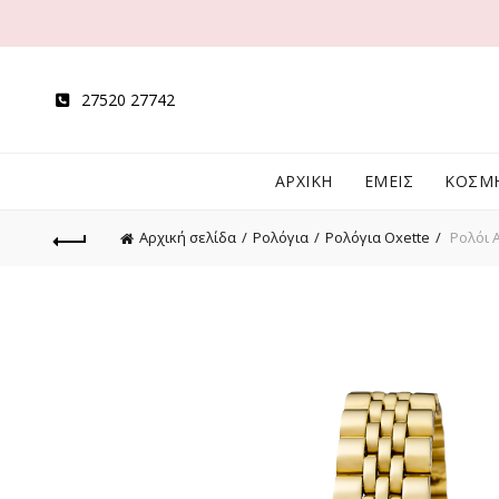
27520 27742
ΑΡΧΙΚΗ
ΕΜΕΙΣ
ΚΟΣΜ
Αρχική σελίδα
Ρολόγια
Ρολόγια Oxette
Ρολόι A