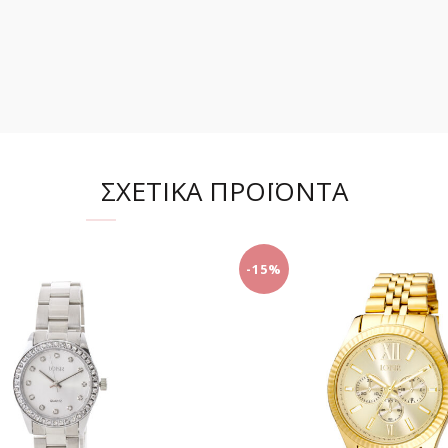
ΣΧΕΤΙΚΆ ΠΡΟΪΌΝΤΑ
-15%