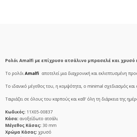
Ρολόι Amalfi με επίχρυσο ατσάλινο μπρασελέ και χρυσό
Το ρολόι
Amalfi
αποτελεί μια διαχρονική και εκλεπτυσμένη προ
Το ιδανικό μέγεθος του, η κομψότητα, ο
minimal
σχεδιασμός και
Ταιριάζει σε όλους του καρπούς και καθ’ όλη τη διάρκεια της ημ
Κωδικός:
11X05-00837
Κάσα:
ανοξείδωτο ατσάλι
Μέγεθος Κάσας:
30 mm
Χρώμα Κάσας:
χρυσό