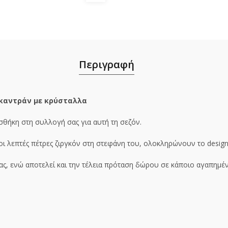
Περιγραφή
 καντράν με κρύσταλλα
σθήκη στη συλλογή σας για αυτή τη σεζόν.
 οι λεπτές πέτρες ζιργκόν στη στεφάνη του, ολοκληρώνουν το
desig
έρας, ενώ αποτελεί και την τέλεια πρόταση δώρου σε κάποιο αγαπημ