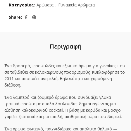
Κατηγορίες:
Αρώματα
,
Γυναικεία Αρώματα
Share
Περιγραφή
Ένα δροσερό, φρουτώδες και εξωτικό άρωμα για γυναίκες που
σε ταξιδεύει σε καλοκαιρινούς προορισμούς. Κυκλοφόρησε το
2011 και αποπνέει ανεμελιά, θηλυκότητα και χαρούμενη
διάθεση.
Ένα λαμπερό και ζουμερό άρωμα που συνδυάζει γλυκά
τροπικά φρούτα με απαλά λουλούδια, δημιουργώντας μια
αίσθηση καλοκαιρινού cocktail. Η βάση με καρύδα και μόσχο
χαρίζει ζεστασιά και μια απαλή, αισθησιακή αύρα που διαρκεί.
Ένα άρωμα φωτεινό, παιχνιδιάρικο και απόλυτα θηλυκό —