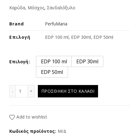
Καρύδα, Μόσχος, Σανδαλόξυλο
Brand
PerfuMaria
Επιλογή
EDP 100 ml, EDP 30ml, EDP 50ml
EDP 100 ml
EDP 30ml
Επιλογή
EDP 50ml
ESKADA TAS SANSET 163 ποσότητα
ΠΡΟΣΘΉΚΗ ΣΤΟ ΚΑΛΆΘΙ
Add to wishlist
Κωδικός προϊόντος:
Μ/Δ