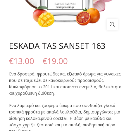
ESKADA TAS SANSET 163
Price
€
13.00
–
€
19.00
range:
Ένα δροσερό, φρουτώδες και εξωτικό άρωμα για γυναίκες
που σε ταξιδεύει σε καλοκαιρινούς προορισμούς.
€13.00
Κυκλοφόρησε το 2011 και αποπνέει ανεμελιά, θηλυκότητα
και χαρούμενη διάθεση.
through
Ένα λαμπερό και ζουμερό άρωμα που συνδυάζει γλυκά
€19.00
τροπικά φρούτα με απαλά λουλούδια, δημιουργώντας μια
αίσθηση καλοκαιρινού cocktail. Η βάση με καρύδα και
μόσχο χαρίζει ζεστασιά και μια απαλή, αισθησιακή αύρα