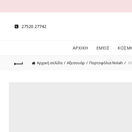
27520 27742
ΑΡΧΙΚΗ
ΕΜΕΙΣ
ΚΟΣΜ
Αρχική σελίδα
Αξεσουάρ
Πορτοφόλια Nolah
NO