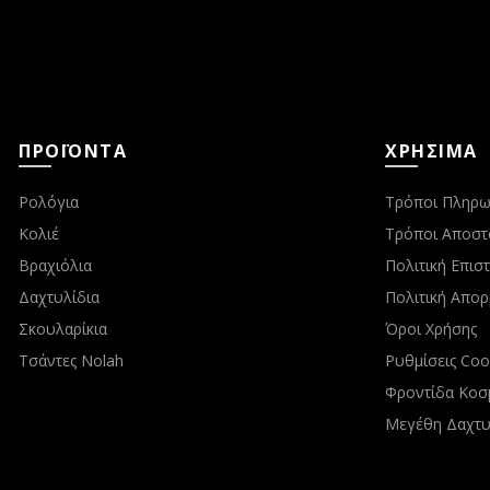
ΠΡΟΪΟΝΤΑ
ΧΡΗΣΙΜΑ
Ρολόγια
Τρόποι Πληρω
Κολιέ
Τρόποι Αποστ
Βραχιόλια
Πολιτική Επι
Δαχτυλίδια
Πολιτική Απο
Σκουλαρίκια
Όροι Χρήσης
Τσάντες Nolah
Ρυθμίσεις Coo
Φροντίδα Κοσ
Μεγέθη Δαχτυ