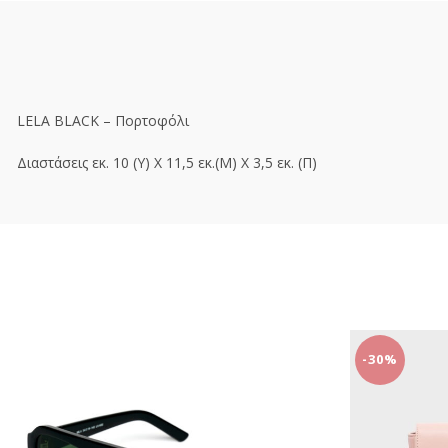
LELA BLACK – Πορτοφόλι
Διαστάσεις εκ. 10 (Υ) Χ 11,5 εκ.(Μ) Χ 3,5 εκ. (Π)
-30%