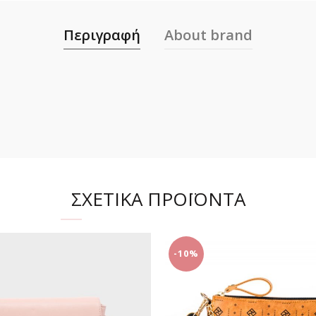
Περιγραφή
About brand
ΣΧΕΤΙΚΆ ΠΡΟΪΌΝΤΑ
-10%