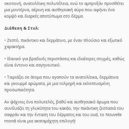
σκοτεινή, ανατολίτικη πολυτέλεια, ενώ το αμπροξάν προσθέτει
μια μοντέρνα, αέρινη και αισθησιακή αύρα που αφήνει ένα
κομψό και διαρκές αποτύπωμα στο δέρμα.
Διάθεση & Στυλ:
• Ζεστό, πικάντικο και δερμάτινο, με έναν πλούσιο και εξωτικό
χαρακτήρα.
• Ιδανικό για βραδινές περιστάσεις και ιδιαίτερες στιγμές, καθώς
είναι έντονο και σαγηνευτικό.
• Ταιριάζει σε άτομα που αγαπούν τα ανατολίτικα, δερμάτινα
και γκουρμέ αρώματα, με μια τολμηρή και εκλεπτυσμένη
προσωπικότητα.
Αν ψάχνεις ένα πολυτελές, βαθύ και αισθησιακό άρωμα που
συνδυάζει τη γλυκύτητα του κακάο, την πικάντικη ζεστασιά του
σαφράν και την ένταση του δέρματος και του oud, το Nouvelle
mondi είναι μια ακαταμάχητη επιλογή!