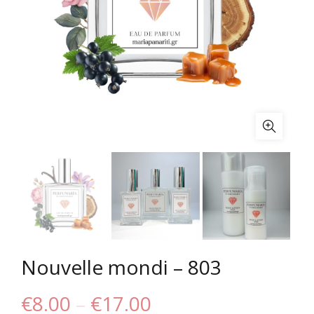
Nouvelle mondi – 803
Price
€
8.00
–
€
17.00