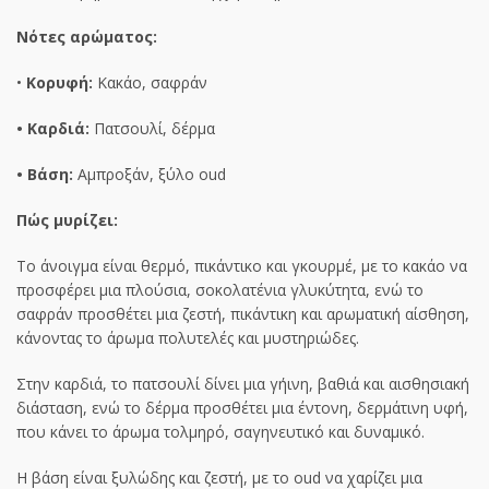
Νότες αρώματος:
•
Κορυφή:
Κακάο, σαφράν
• Καρδιά:
Πατσουλί, δέρμα
• Βάση:
Αμπροξάν, ξύλο oud
Πώς μυρίζει:
Το άνοιγμα είναι θερμό, πικάντικο και γκουρμέ, με το κακάο να
προσφέρει μια πλούσια, σοκολατένια γλυκύτητα, ενώ το
σαφράν προσθέτει μια ζεστή, πικάντικη και αρωματική αίσθηση,
κάνοντας το άρωμα πολυτελές και μυστηριώδες.
Στην καρδιά, το πατσουλί δίνει μια γήινη, βαθιά και αισθησιακή
διάσταση, ενώ το δέρμα προσθέτει μια έντονη, δερμάτινη υφή,
που κάνει το άρωμα τολμηρό, σαγηνευτικό και δυναμικό.
Η βάση είναι ξυλώδης και ζεστή, με το oud να χαρίζει μια